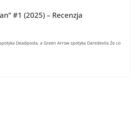
n” #1 (2025) – Recenzja
potyka Deadpoola, a Green Arrow spotyka Daredevila Że co