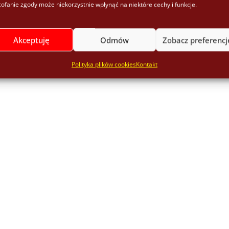
ofanie zgody może niekorzystnie wpłynąć na niektóre cechy i funkcje.
Akceptuję
Odmów
Zobacz preferencj
Polityka plików cookies
Kontakt