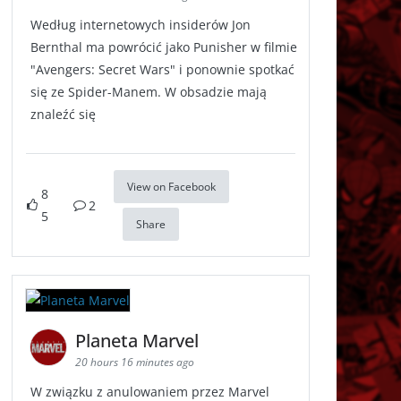
Według internetowych insiderów Jon
Bernthal ma powrócić jako Punisher w filmie
"Avengers: Secret Wars" i ponownie spotkać
się ze Spider-Manem. W obsadzie mają
znaleźć się
View on Facebook
8
2
5
Share
Planeta Marvel
20 hours 16 minutes ago
W związku z anulowaniem przez Marvel