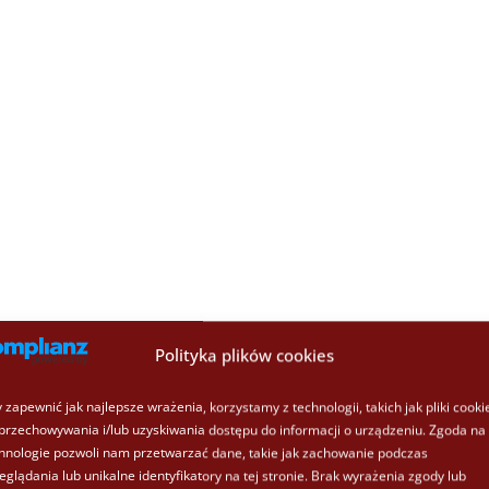
Polityka plików cookies
 zapewnić jak najlepsze wrażenia, korzystamy z technologii, takich jak pliki cooki
przechowywania i/lub uzyskiwania dostępu do informacji o urządzeniu. Zgoda na 
hnologie pozwoli nam przetwarzać dane, takie jak zachowanie podczas
eglądania lub unikalne identyfikatory na tej stronie. Brak wyrażenia zgody lub