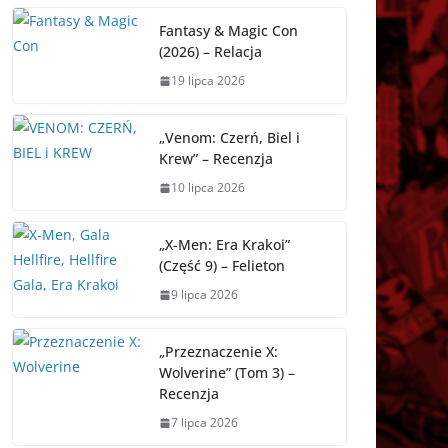
Fantasy & Magic Con
(2026) – Relacja
19 lipca 2026
„Venom: Czerń, Biel i
Krew” – Recenzja
10 lipca 2026
„X-Men: Era Krakoi”
(Część 9) – Felieton
9 lipca 2026
„Przeznaczenie X:
Wolverine” (Tom 3) –
Recenzja
7 lipca 2026