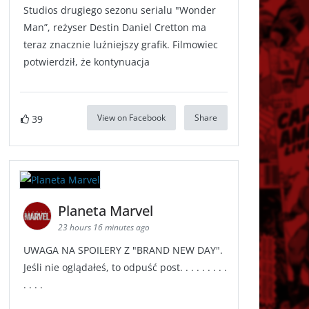
Studios drugiego sezonu serialu "Wonder
Man”, reżyser Destin Daniel Cretton ma
teraz znacznie luźniejszy grafik. Filmowiec
potwierdził, że kontynuacja
View on Facebook
Share
39
Planeta Marvel
23 hours 16 minutes ago
UWAGA NA SPOILERY Z "BRAND NEW DAY".
Jeśli nie oglądałeś, to odpuść post. . . . . . . . .
. . . .