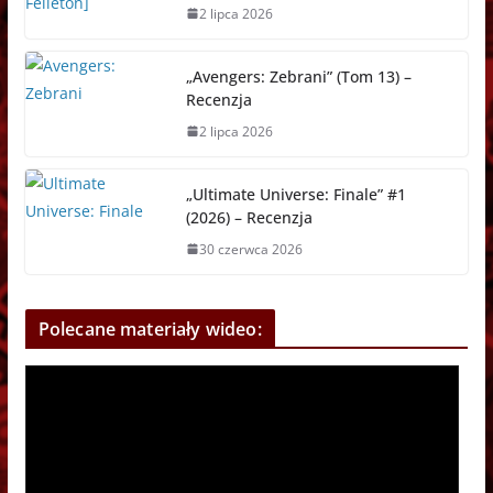
2 lipca 2026
„Avengers: Zebrani” (Tom 13) –
Recenzja
2 lipca 2026
„Ultimate Universe: Finale” #1
(2026) – Recenzja
30 czerwca 2026
Polecane materiały wideo: