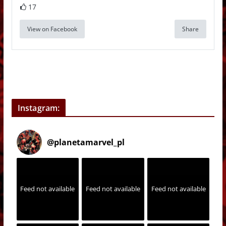
17
View on Facebook
Share
Instagram:
@
planetamarvel_pl
Feed not available
Feed not available
Feed not available