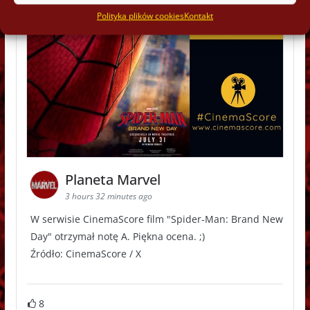
Polityka plików cookies
Kontakt
Planeta Marvel
3 hours 32 minutes ago
W serwisie CinemaScore film "Spider-Man: Brand New
Day" otrzymał notę A. Piękna ocena. ;)
Źródło: CinemaScore / X
8