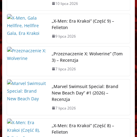
10 lipca 2026
„X-Men: Era Krakoi” (Część 9) –
Felieton
9 lipca 2026
„Przeznaczenie X: Wolverine” (Tom
3) – Recenzja
7 lipca 2026
„Marvel Swimsuit Special: Brand
New Beach Day” #1 (2026) –
Recenzja
7 lipca 2026
„X-Men: Era Krakoi” (Część 8) –
Felieton