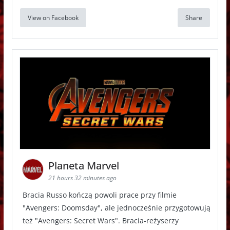
View on Facebook
Share
Planeta Marvel
21 hours 32 minutes ago
Bracia Russo kończą powoli prace przy filmie
"Avengers: Doomsday", ale jednocześnie przygotowują
też "Avengers: Secret Wars". Bracia-reżyserzy