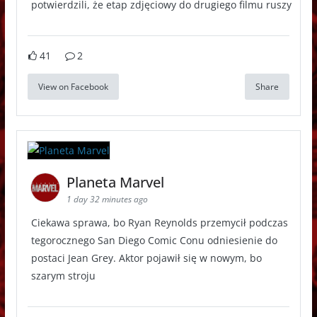
potwierdzili, że etap zdjęciowy do drugiego filmu ruszy
41
2
View on Facebook
Share
Planeta Marvel
1 day 32 minutes ago
Ciekawa sprawa, bo Ryan Reynolds przemycił podczas
tegorocznego San Diego Comic Conu odniesienie do
postaci Jean Grey. Aktor pojawił się w nowym, bo
szarym stroju