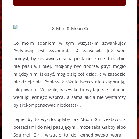
Co moim zdaniem w tym wszystkim szwankuje?
Podstawą jest wykonanie. A właściwie już sam
pomysł, by zestawić ze sobą postacie, które do siebie
nie pasują. I okej, mogłoby być dobrze, gdyż mogło
między nimi iskrzyć, mogło się coś dziać, a w zasadzie
nie dzieje nic. Ponieważ różnic twórcy nie eksponują,
jak powinni. W ogole, wszystko to wydaje się robione
według jednego wzorca, a sama akcja nie wystarczy
by zrekompensować niedostatki.
Lepiej by to wyszło, gdyby tak Moon Girl zestawić z
postaciami do niej pasującymi, może taką Gabby albo
Squirrel Girl, wrzucić to do komediowego wora i