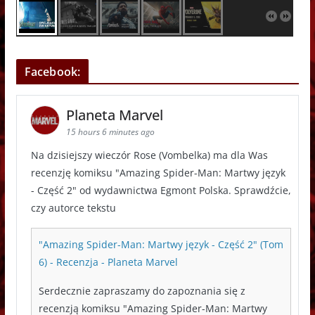
Facebook:
Planeta Marvel
15 hours 6 minutes ago
Na dzisiejszy wieczór Rose (Vombelka) ma dla Was
recenzję komiksu "Amazing Spider-Man: Martwy język
- Część 2" od wydawnictwa Egmont Polska. Sprawdźcie,
czy autorce tekstu
"Amazing Spider-Man: Martwy język - Część 2" (Tom
6) - Recenzja - Planeta Marvel
Serdecznie zapraszamy do zapoznania się z
recenzją komiksu "Amazing Spider-Man: Martwy