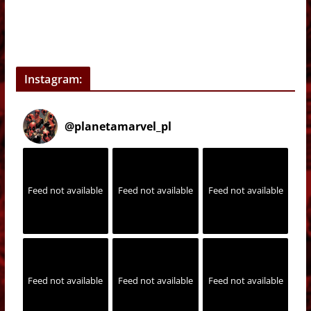
Instagram:
@
planetamarvel_pl
Feed not available
Feed not available
Feed not available
Feed not available
Feed not available
Feed not available