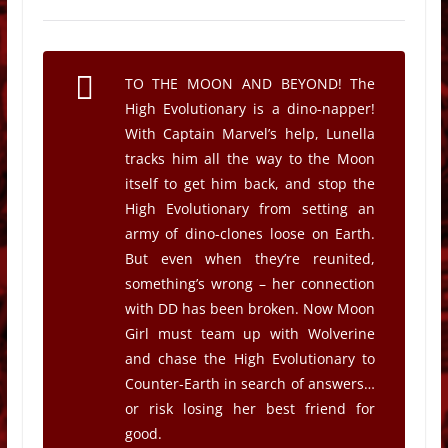
TO THE MOON AND BEYOND! The
High Evolutionary is a dino-napper!
With Captain Marvel’s help, Lunella
tracks him all the way to the Moon
itself to get him back, and stop the
High Evolutionary from setting an
army of dino-clones loose on Earth.
But even when they’re reunited,
something’s wrong – her connection
with DD has been broken. Now Moon
Girl must team up with Wolverine
and chase the High Evolutionary to
Counter-Earth in search of answers…
or risk losing her best friend for
good.