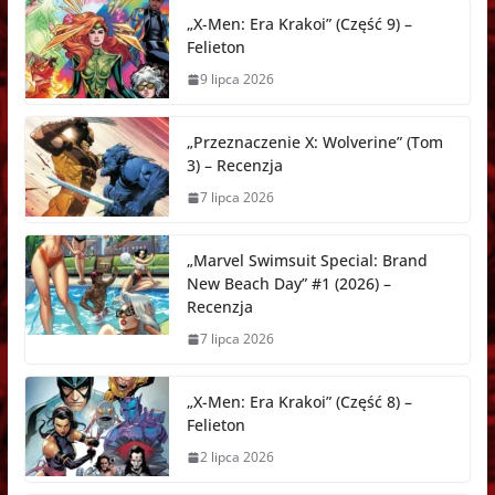
„X-Men: Era Krakoi” (Część 9) –
Felieton
9 lipca 2026
„Przeznaczenie X: Wolverine” (Tom
3) – Recenzja
7 lipca 2026
„Marvel Swimsuit Special: Brand
New Beach Day” #1 (2026) –
Recenzja
7 lipca 2026
„X-Men: Era Krakoi” (Część 8) –
Felieton
2 lipca 2026