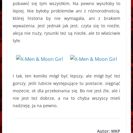
pobawić się tym wszystkim. Na pewno wyszłoby to
lepiej. Nie byłoby problemów ani z różnorodnością,
której historia by nie wymagała, ani z brakiem
wyważenia. Jest jednak jak jest, czyta się to nieźle,
akcja nie nuży, rysunki też są niezłe, ale to właściwie
tyle.
I tak, ten komiks mógł być lepszy, ale mógł być też
gorszy. Jeśli lubicie występujące tu postacie, sięgnąć
możecie, ot dla przekonania się. Bo nie jest źle, ale i
nie jest też dobrze, a na to chyba wszyscy mieli
nadzieję. Ja na pewno.
Autor: WKP