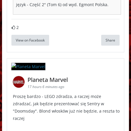
język - Część 2" (Tom 6) od wyd. Egmont Polska.
2
View on Facebook
Share
Planeta Marvel
17 hours 6 minutes ago
Proszę bardzo - LEGO zdradza, a raczej może
zdradzać, jak będzie prezentować się Sentry w
"Doomsday". Blond włosków już nie będzie, a reszta to
raczej