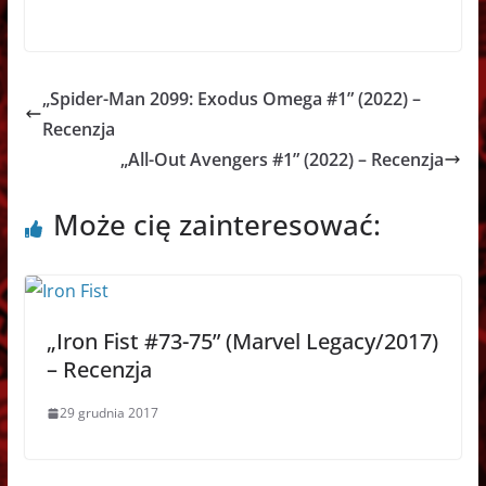
„Spider-Man 2099: Exodus Omega #1” (2022) –
Recenzja
„All-Out Avengers #1” (2022) – Recenzja
Może cię zainteresować:
„Iron Fist #73-75” (Marvel Legacy/2017)
– Recenzja
29 grudnia 2017