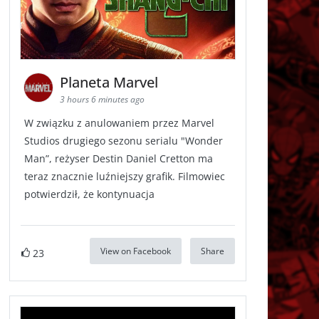
Planeta Marvel
3 hours 6 minutes ago
W związku z anulowaniem przez Marvel
Studios drugiego sezonu serialu "Wonder
Man”, reżyser Destin Daniel Cretton ma
teraz znacznie luźniejszy grafik. Filmowiec
potwierdził, że kontynuacja
View on Facebook
Share
23