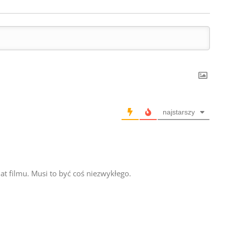
najstarszy
t filmu. Musi to być coś niezwykłego.