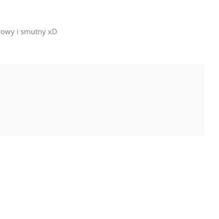
urowy i smutny xD