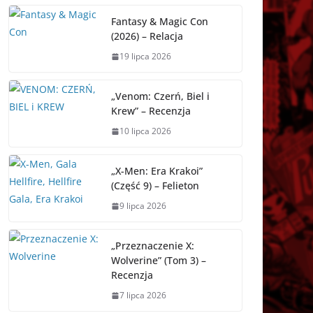
Fantasy & Magic Con
(2026) – Relacja
19 lipca 2026
„Venom: Czerń, Biel i
Krew” – Recenzja
10 lipca 2026
„X-Men: Era Krakoi”
(Część 9) – Felieton
9 lipca 2026
„Przeznaczenie X:
Wolverine” (Tom 3) –
Recenzja
7 lipca 2026