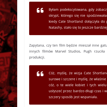
Byłam podekscytowana, gdy zobaczył
skrypt, którego się nie spodziewał
kiedy Cate Shortland dołączyła do p
Natashy, stało się to jeszcze bardzie
Zapytana, czy ten film będzie mieszał inne gat
innych filmów Marvel Studios, Pugh rzuciła 
produkcji.
Cóż, myślę, że wizja Cate Shortlan
surowe i szczere i myślę, że właśnie
cóż, o te wiele kobiet i tych wiel
usłyszeć przez bardzo długi czas i 
szczery sposób jest wspaniała.