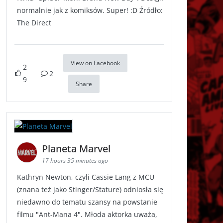
normalnie jak z komiksów. Super! :D Źródło:
The Direct
View on Facebook
2
2
9
Share
Planeta Marvel
17 hours 35 minutes ago
Kathryn Newton, czyli Cassie Lang z MCU
(znana też jako Stinger/Stature) odniosła się
niedawno do tematu szansy na powstanie
filmu "Ant-Mana 4". Młoda aktorka uważa,