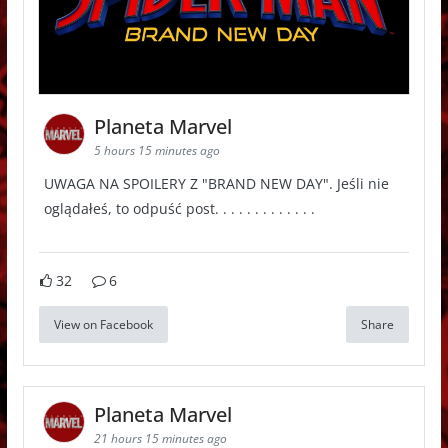
Planeta Marvel
5 hours 15 minutes ago
UWAGA NA SPOILERY Z "BRAND NEW DAY". Jeśli nie
oglądałeś, to odpuść post. . . . . . . . . . . . .
32
6
View on Facebook
Share
Planeta Marvel
21 hours 15 minutes ago