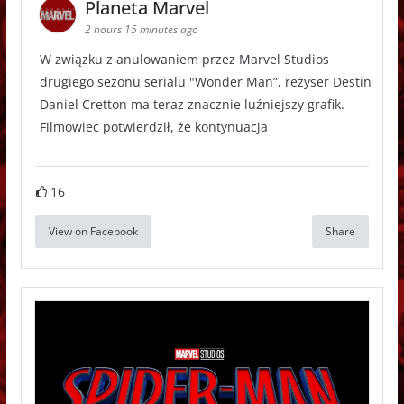
Planeta Marvel
2 hours 15 minutes ago
W związku z anulowaniem przez Marvel Studios
drugiego sezonu serialu "Wonder Man”, reżyser Destin
Daniel Cretton ma teraz znacznie luźniejszy grafik.
Filmowiec potwierdził, że kontynuacja
16
View on Facebook
Share