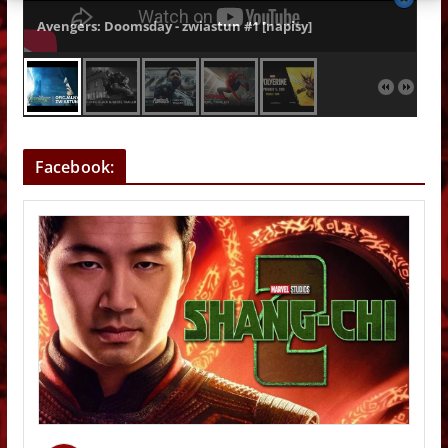
Avengers: Doomsday - zwiastun #1 [napisy]
Facebook: