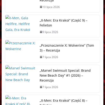
Recenzja
10 lipca 2026
„X-Men: Era Krakoi” (Część 9) –
Felieton
9 lipca 2026
„Przeznaczenie X: Wolverine” (Tom
3) – Recenzja
7 lipca 2026
„Marvel Swimsuit Special: Brand
New Beach Day” #1 (2026) –
Recenzja
7 lipca 2026
„X-Men: Era Krakoi” (Część 8) –