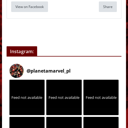
View on Facebook
Share
Instagram:
@
planetamarvel_pl
Feed not available
Feed not available
Feed not available