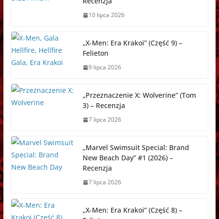
Recenzja
10 lipca 2026
„X-Men: Era Krakoi” (Część 9) –
Felieton
9 lipca 2026
„Przeznaczenie X: Wolverine” (Tom
3) – Recenzja
7 lipca 2026
„Marvel Swimsuit Special: Brand
New Beach Day” #1 (2026) –
Recenzja
7 lipca 2026
„X-Men: Era Krakoi” (Część 8) –