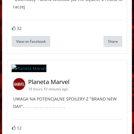
raczej
32
View on Facebook
Share
Planeta Marvel
19 hours 10 minutes ago
UWAGA NA POTENCJALNE SPOILERY Z "BRAND NEW
DAY". . . . . . . . . . . . . . . . . .
12