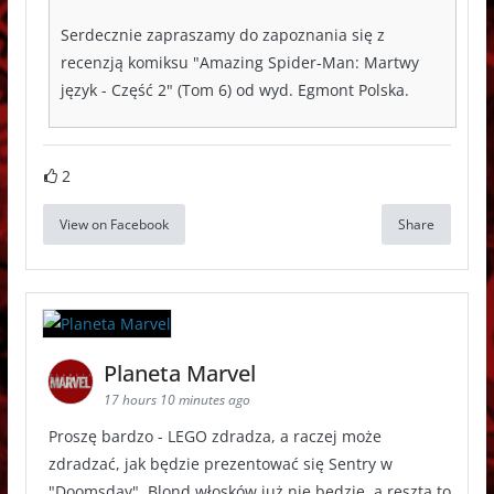
Serdecznie zapraszamy do zapoznania się z
recenzją komiksu "Amazing Spider-Man: Martwy
język - Część 2" (Tom 6) od wyd. Egmont Polska.
2
View on Facebook
Share
Planeta Marvel
17 hours 10 minutes ago
Proszę bardzo - LEGO zdradza, a raczej może
zdradzać, jak będzie prezentować się Sentry w
"Doomsday". Blond włosków już nie będzie, a reszta to