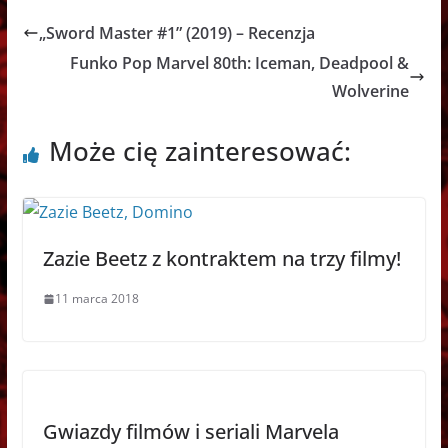
„Sword Master #1” (2019) – Recenzja
Funko Pop Marvel 80th: Iceman, Deadpool &
Wolverine
Może cię zainteresować:
Zazie Beetz z kontraktem na trzy filmy!
11 marca 2018
Gwiazdy filmów i seriali Marvela