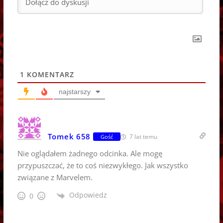
1
KOMENTARZ
najstarszy
Tomek 658
7 lat temu
Gość
Nie oglądałem żadnego odcinka. Ale mogę
przypuszczać, że to coś niezwykłego. Jak wszystko
związane z Marvelem.
Odpowiedz
0