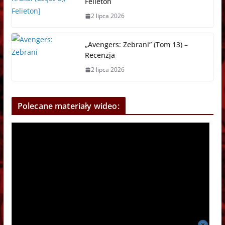
Felieton
2 lipca 2026
„Avengers: Zebrani” (Tom 13) –
Recenzja
2 lipca 2026
Polecane materiały wideo: