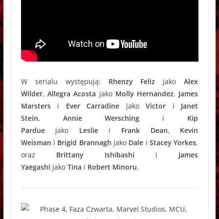
W serialu występują:
Rhenzy Feliz
jako
Alex
Wilder
,
Allegra Acosta
jako
Molly Hernandez
,
James
Marsters
i
Ever Carradine
jako
Victor
i
Janet
Stein
,
Annie Wersching
i
Kip
Pardue
jako
Leslie
i
Frank Dean
,
Kevin
Weisman
i
Brigid Brannagh
jako
Dale
i
Stacey Yorkes
,
oraz
Brittany Ishibashi
i
James
Yaegashi
jako
Tina
i
Robert Minoru
.