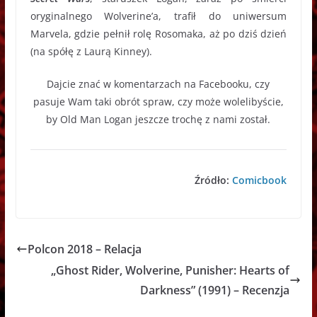
oryginalnego Wolverine’a, trafił do uniwersum
Marvela, gdzie pełnił rolę Rosomaka, aż po dziś dzień
(na spółę z Laurą Kinney).
Dajcie znać w komentarzach na Facebooku, czy
pasuje Wam taki obrót spraw, czy może wolelibyście,
by Old Man Logan jeszcze trochę z nami został.
Źródło:
Comicbook
Polcon 2018 – Relacja
„Ghost Rider, Wolverine, Punisher: Hearts of
Darkness” (1991) – Recenzja