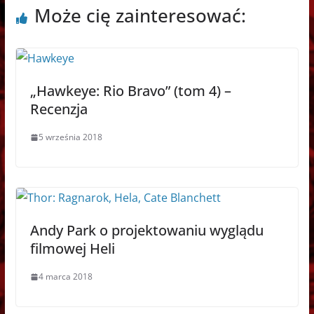
Może cię zainteresować:
„Hawkeye: Rio Bravo” (tom 4) –
Recenzja
5 września 2018
Andy Park o projektowaniu wyglądu
filmowej Heli
4 marca 2018