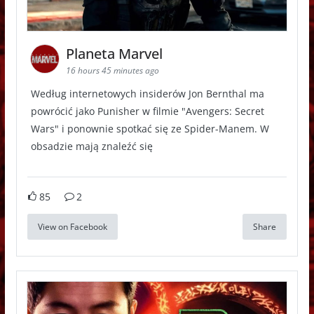
Planeta Marvel
16 hours 45 minutes ago
Według internetowych insiderów Jon Bernthal ma
powrócić jako Punisher w filmie "Avengers: Secret
Wars" i ponownie spotkać się ze Spider-Manem. W
obsadzie mają znaleźć się
85
2
View on Facebook
Share