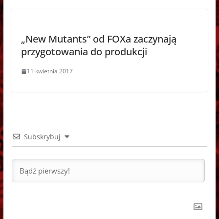
„New Mutants” od FOXa zaczynają
przygotowania do produkcji
11 kwietnia 2017
Subskrybuj