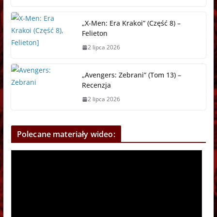
„X-Men: Era Krakoi” (Część 8) –
Felieton
2 lipca 2026
„Avengers: Zebrani” (Tom 13) –
Recenzja
2 lipca 2026
Polecane materiały wideo: