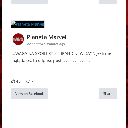
Planeta Marvel
22 hours 45 minutes ago
UWAGA NA SPOILERY Z "BRAND NEW DAY". Jeśli nie
oglądałeś, to odpuść post. . . . . . . . . . . . .
45
7
View on Facebook
Share