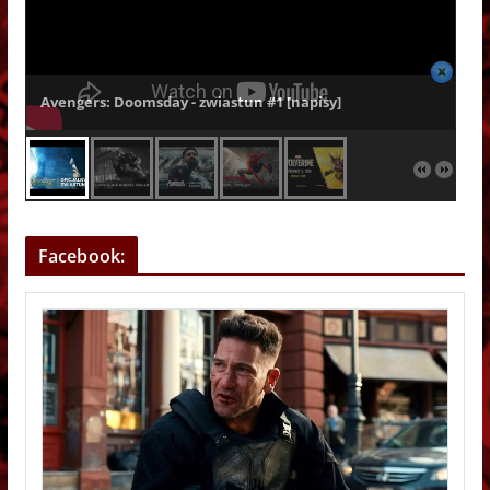
Avengers: Doomsday - zwiastun #1 [napisy]
Facebook: