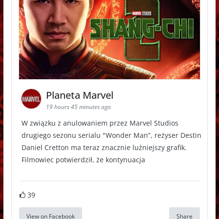
Planeta Marvel
19 hours 45 minutes ago
W związku z anulowaniem przez Marvel Studios
drugiego sezonu serialu "Wonder Man”, reżyser Destin
Daniel Cretton ma teraz znacznie luźniejszy grafik.
Filmowiec potwierdził, że kontynuacja
39
View on Facebook
Share