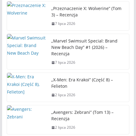
„Przeznaczenie X: Wolverine” (Tom
3) – Recenzja
7 lipca 2026
„Marvel Swimsuit Special: Brand
New Beach Day” #1 (2026) –
Recenzja
7 lipca 2026
„X-Men: Era Krakoi” (Część 8) –
Felieton
2 lipca 2026
„Avengers: Zebrani” (Tom 13) –
Recenzja
2 lipca 2026