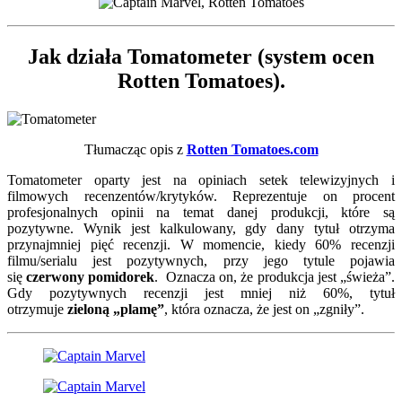
Jak działa Tomatometer (system ocen
Rotten Tomatoes).
Tłumacząc opis z
Rotten Tomatoes.com
Tomatometer oparty jest na opiniach setek telewizyjnych i
filmowych recenzentów/krytyków. Reprezentuje on procent
profesjonalnych opinii na temat danej produkcji, które są
pozytywne. Wynik jest kalkulowany, gdy dany tytuł otrzyma
przynajmniej pięć recenzji. W momencie, kiedy 60% recenzji
filmu/serialu jest pozytywnych, przy jego tytule pojawia
się
czerwony pomidorek
. Oznacza on, że produkcja jest „świeża”.
Gdy pozytywnych recenzji jest mniej niż 60%, tytuł
otrzymuje
zieloną „plamę”
, która oznacza, że jest on „zgniły”.