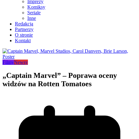
Imprezy
Komiksy
Seriale
Inne
Redakcja
Partnerzy
O stronie
Kontakt
Filmy
Newsy
„Captain Marvel” – Poprawa oceny
widzów na Rotten Tomatoes