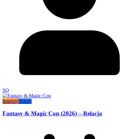
SQ
Imprezy
Teksty
Fantasy & Magic Con (2026) – Relacja