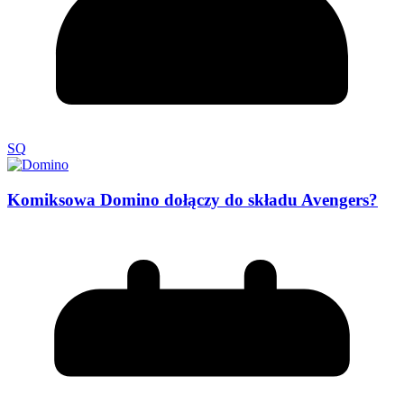
SQ
Komiksowa Domino dołączy do składu Avengers?