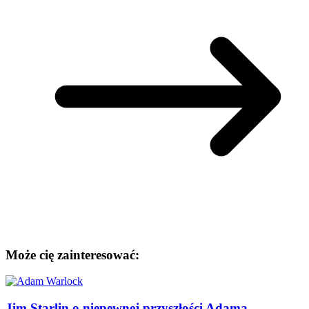
Może cię zainteresować:
Jim Starlin o niepewnej przyszłości Adama