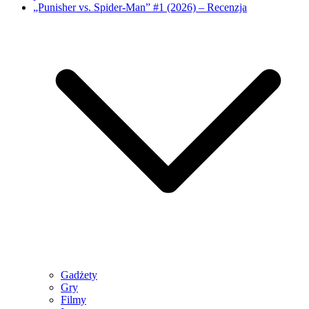
„Punisher vs. Spider-Man” #1 (2026) – Recenzja
Gadżety
Gry
Filmy