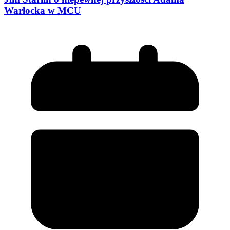
Warlocka w MCU