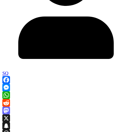
SQ
Facebook
Messenger
WhatsApp
Reddit
Mastodon
X