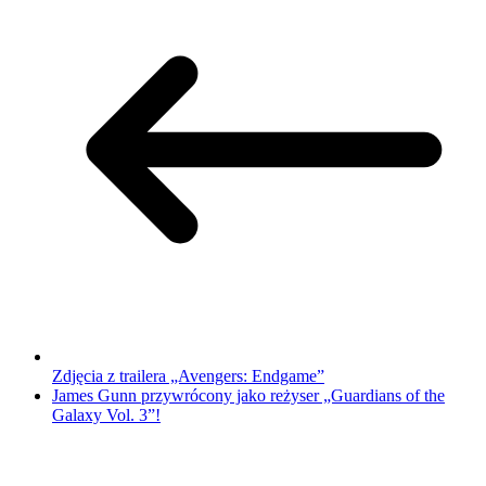
Zdjęcia z trailera „Avengers: Endgame”
James Gunn przywrócony jako reżyser „Guardians of the
Galaxy Vol. 3”!