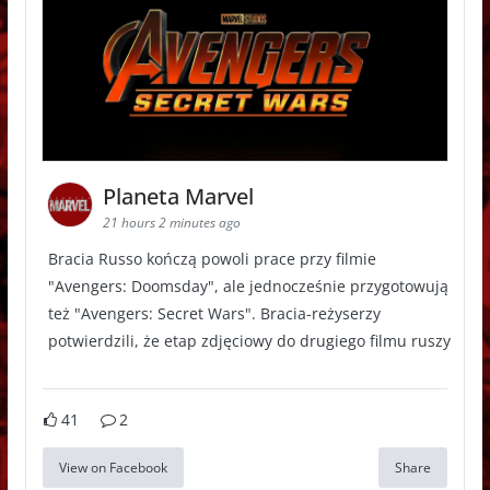
Planeta Marvel
21 hours 2 minutes ago
Bracia Russo kończą powoli prace przy filmie
"Avengers: Doomsday", ale jednocześnie przygotowują
też "Avengers: Secret Wars". Bracia-reżyserzy
potwierdzili, że etap zdjęciowy do drugiego filmu ruszy
41
2
View on Facebook
Share