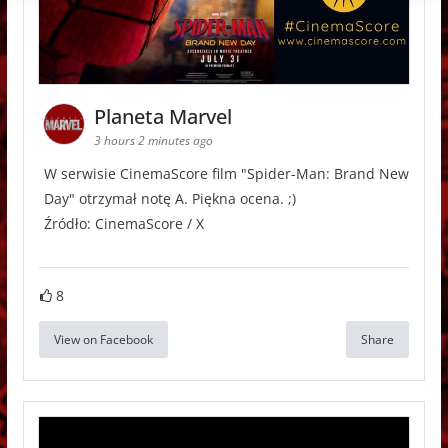
Planeta Marvel
3 hours 2 minutes ago
W serwisie CinemaScore film "Spider-Man: Brand New
Day" otrzymał notę A. Piękna ocena. ;)
Źródło: CinemaScore / X
8
View on Facebook
Share