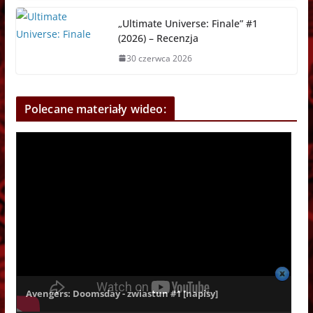
„Ultimate Universe: Finale” #1
(2026) – Recenzja
30 czerwca 2026
Polecane materiały wideo:
Avengers: Doomsday - zwiastun #1 [napisy]