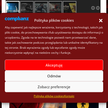
Polityka plików cookies
Facebook:
Aby zapewnić jak najlepsze wrażenia, korzystamy z technologii, takich jak
pliki cookie, do przechowywania i/lub uzyskiwania dostępu do informacji o
urządzeniu. Zgoda na te technologie pozwoli nam przetwarzać dane,
takie jak zachowanie podczas przeglądania lub unikalne identyfikatory na
tej stronie. Brak wyrażenia zgody lub wycofanie zgody może
niekorzystnie wpłynąć na niektóre cechy i funkcje.
Akceptuję
Odmów
Zobacz preferencje
Polityka plików cookies
Kontakt