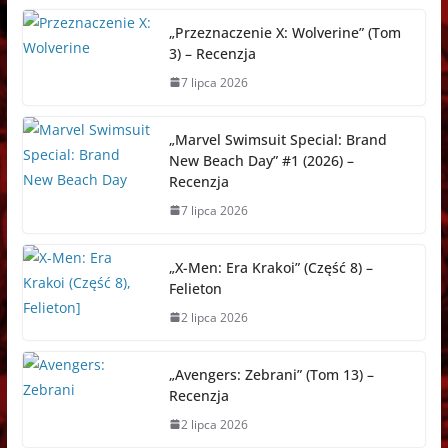
„Przeznaczenie X: Wolverine” (Tom
3) – Recenzja
7 lipca 2026
„Marvel Swimsuit Special: Brand
New Beach Day” #1 (2026) –
Recenzja
7 lipca 2026
„X-Men: Era Krakoi” (Część 8) –
Felieton
2 lipca 2026
„Avengers: Zebrani” (Tom 13) –
Recenzja
2 lipca 2026