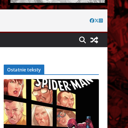
Ostatnie teksty