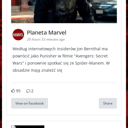
Planeta Marvel
20 hours 53 minutes ago
Według internetowych insiderów Jon Bernthal ma
powrócić jako Punisher w filmie "Avengers: Secret
Wars" i ponownie spotkać się ze Spider-Manem. W
obsadzie mają znaleźć się
95
2
View on Facebook
Share