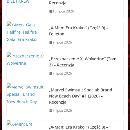
Recenzja
10 lipca 2026
„X-Men: Era Krakoi” (Część 9) –
Felieton
9 lipca 2026
„Przeznaczenie X: Wolverine” (Tom
3) – Recenzja
7 lipca 2026
„Marvel Swimsuit Special: Brand
New Beach Day” #1 (2026) –
Recenzja
7 lipca 2026
„X-Men: Era Krakoi” (Część 8) –