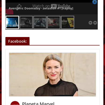
Avengers: Doomsday - zwiastun #1 [napisy]
Facebook:
Planeta Marvel