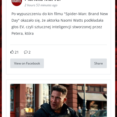
2 hours 53 minutes ago
Po wypuszczeniu do kin filmu "Spider-Man: Brand New
Day" okazało się, że aktorka Naomi Watts podkładała
głos EV, czyli sztucznej inteligencji stworzonej przez
Petera, która
21
2
View on Facebook
Share