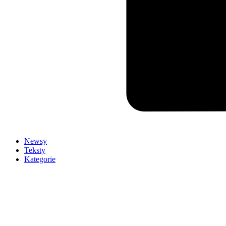
Newsy
Teksty
Kategorie