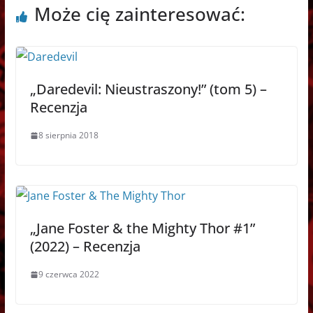
Może cię zainteresować:
„Daredevil: Nieustraszony!” (tom 5) –
Recenzja
8 sierpnia 2018
„Jane Foster & the Mighty Thor #1”
(2022) – Recenzja
9 czerwca 2022