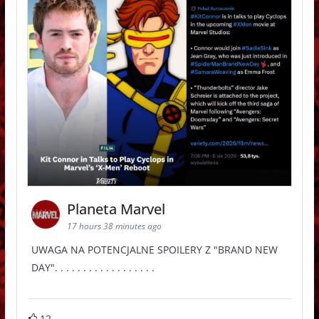
Planeta Marvel
17 hours 38 minutes ago
UWAGA NA POTENCJALNE SPOILERY Z "BRAND NEW
DAY". . . . . . . . . . . . . . . . . .
12