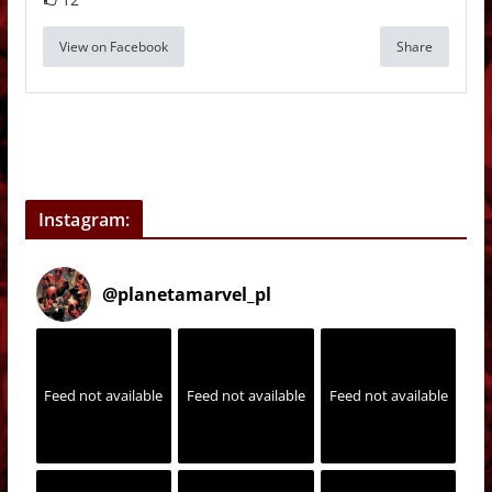
View on Facebook
Share
Instagram:
@
planetamarvel_pl
Feed not available
Feed not available
Feed not available