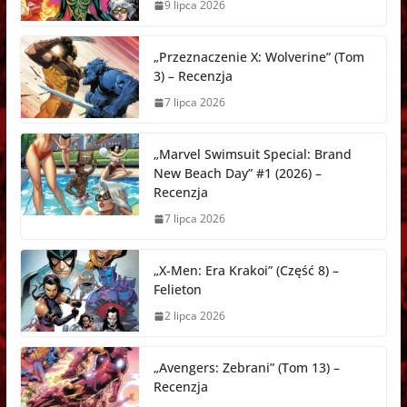
9 lipca 2026
„Przeznaczenie X: Wolverine” (Tom
3) – Recenzja
7 lipca 2026
„Marvel Swimsuit Special: Brand
New Beach Day” #1 (2026) –
Recenzja
7 lipca 2026
„X-Men: Era Krakoi” (Część 8) –
Felieton
2 lipca 2026
„Avengers: Zebrani” (Tom 13) –
Recenzja