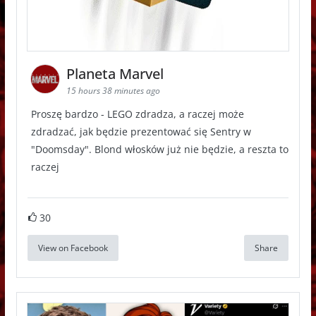
Planeta Marvel
15 hours 38 minutes ago
Proszę bardzo - LEGO zdradza, a raczej może
zdradzać, jak będzie prezentować się Sentry w
"Doomsday". Blond włosków już nie będzie, a reszta to
raczej
30
View on Facebook
Share