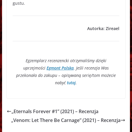
gustu.
Autorka: Zireael
Egzemplarz recenzencki otrzymaliśmy dzięki
uprzejmości
Egmont Polska
. Jeśli recenzja Was
przekonała do zakupu – opisywaną serię/tom możecie
nabyć
tutaj
.
„Eternals Forever #1” (2021) – Recenzja
„Venom: Let There Be Carnage” (2021) – Recenzja