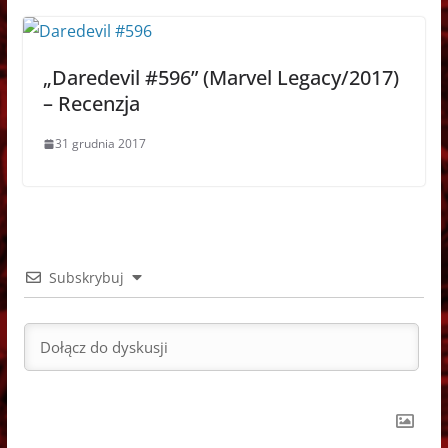
„Daredevil #596” (Marvel Legacy/2017)
– Recenzja
31 grudnia 2017
Subskrybuj