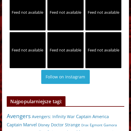
Feed not available
Feed not available
Feed not available
Feed not available
Feed not available
Feed not available
Follow on Instagram
Najpopularniejsze tagi:
Avengers
Captain America
Avengers: Infinity War
Captain Marvel
Doctor Strange
Disney
Egmont
Gamora
Drax