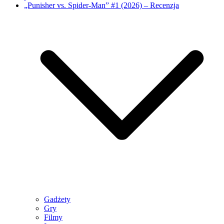
„Punisher vs. Spider-Man” #1 (2026) – Recenzja
Gadżety
Gry
Filmy