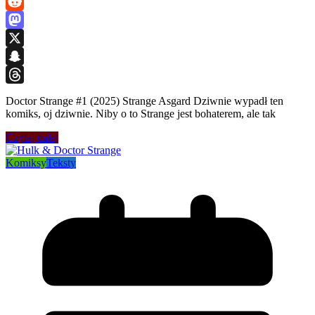
WhatsApp
Reddit
Mastodon
X
Snapchat
Threads
Doctor Strange #1 (2025) Strange Asgard Dziwnie wypadł ten
komiks, oj dziwnie. Niby o to Strange jest bohaterem, ale tak
Czytaj dalej
Komiksy
Teksty