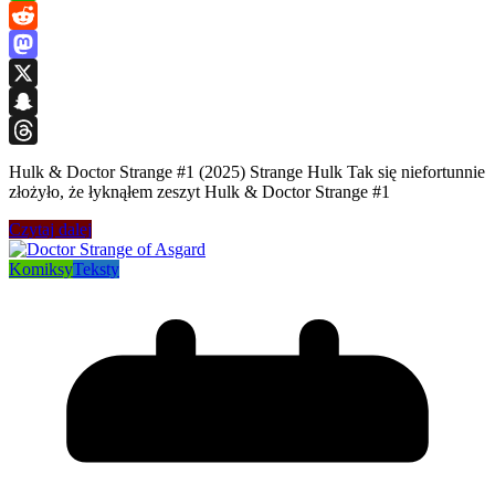
WhatsApp
Reddit
Mastodon
X
Snapchat
Threads
Hulk & Doctor Strange #1 (2025) Strange Hulk Tak się niefortunnie
złożyło, że łyknąłem zeszyt Hulk & Doctor Strange #1
Czytaj dalej
Komiksy
Teksty