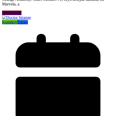
Marvela, a
Czytaj dalej
Komiksy
Teksty