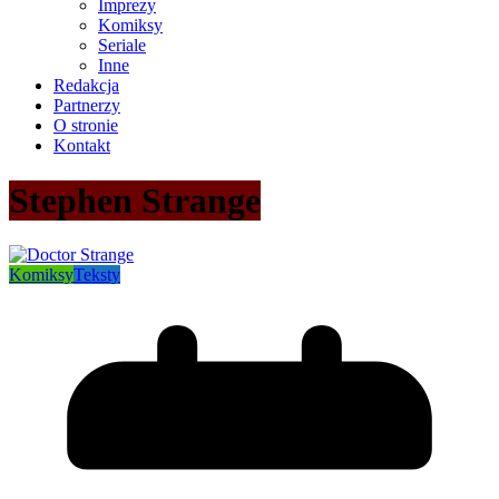
Imprezy
Komiksy
Seriale
Inne
Redakcja
Partnerzy
O stronie
Kontakt
Stephen Strange
Komiksy
Teksty