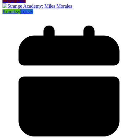
Czytaj dalej
Komiksy
Teksty