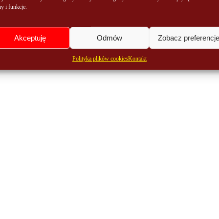
y i funkcje.
Akceptuję
Odmów
Zobacz preferencj
Polityka plików cookies
Kontakt