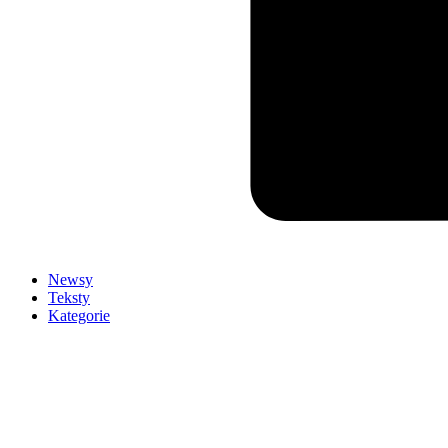
Newsy
Teksty
Kategorie