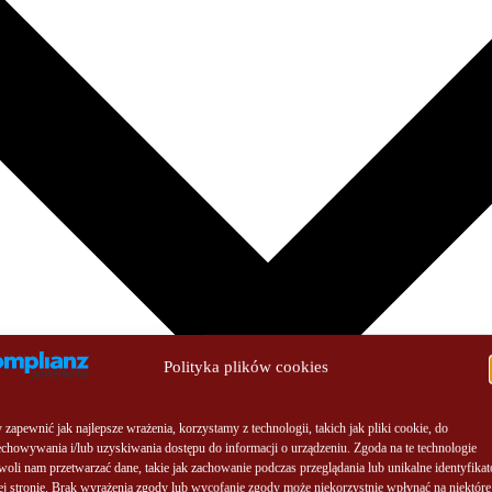
Polityka plików cookies
zapewnić jak najlepsze wrażenia, korzystamy z technologii, takich jak pliki cookie, do
echowywania i/lub uzyskiwania dostępu do informacji o urządzeniu. Zgoda na te technologie
woli nam przetwarzać dane, takie jak zachowanie podczas przeglądania lub unikalne identyfikat
tej stronie. Brak wyrażenia zgody lub wycofanie zgody może niekorzystnie wpłynąć na niektóre